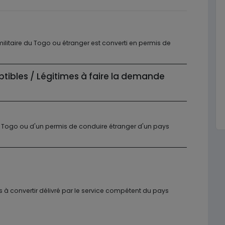
militaire du Togo ou étranger est converti en permis de
ptibles / Légitimes à faire la demande
 du Togo ou d'un permis de conduire étranger d'un pays
is à convertir délivré par le service compétent du pays