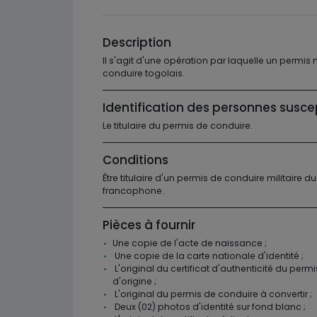
Description
Il s'agit d'une opération par laquelle un permis 
conduire togolais.
Identification des personnes susce
Le titulaire du permis de conduire.
Conditions
Être titulaire d'un permis de conduire militaire
francophone.
Pièces à fournir
Une copie de l'acte de naissance ;
Une copie de la carte nationale d'identité ;
L'original du certificat d'authenticité du perm
d'origine ;
L'original du permis de conduire à convertir ;
Deux (02) photos d'identité sur fond blanc ;