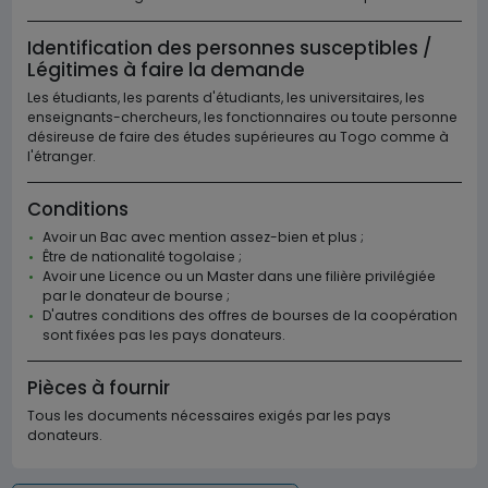
Identification des personnes susceptibles /
Légitimes à faire la demande
Les étudiants, les parents d'étudiants, les universitaires, les
enseignants-chercheurs, les fonctionnaires ou toute personne
désireuse de faire des études supérieures au Togo comme à
l'étranger.
Conditions
Avoir un Bac avec mention assez-bien et plus ;
Être de nationalité togolaise ;
Avoir une Licence ou un Master dans une filière privilégiée
par le donateur de bourse ;
D'autres conditions des offres de bourses de la coopération
sont fixées pas les pays donateurs.
Pièces à fournir
Tous les documents nécessaires exigés par les pays
donateurs.