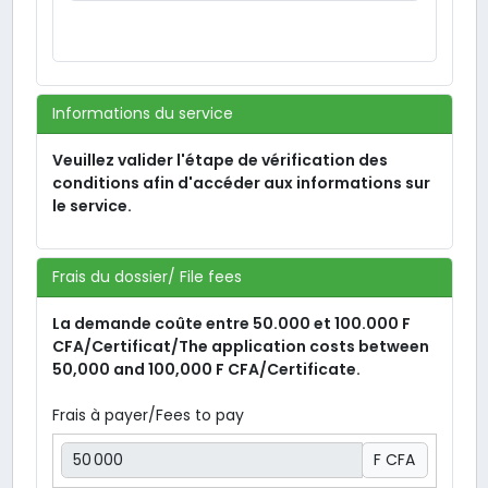
Informations du service
Veuillez valider l'étape de vérification des
conditions afin d'accéder aux informations sur
le service.
Frais du dossier/ File fees
La demande coûte entre 50.000 et 100.000 F
CFA/Certificat/The application costs between
50,000 and 100,000 F CFA/Certificate.
, numeric only,
Frais à payer/Fees to pay
F CFA