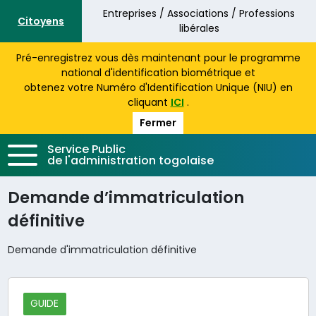
Aller au contenu principal
Entreprises / Associations / Professions
Citoyens
libérales
Pré-enregistrez vous dès maintenant pour le programme
national d'identification biométrique et
obtenez votre Numéro d'Identification Unique (NIU) en
cliquant
ICI
.
Fermer
Service Public
de l'administration togolaise
Demande d’immatriculation
définitive
Demande d'immatriculation définitive
GUIDE