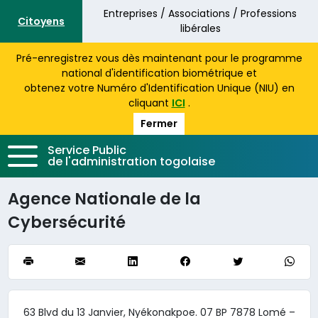
Aller au contenu principal
Entreprises / Associations / Professions
Citoyens
libérales
Pré-enregistrez vous dès maintenant pour le programme
national d'identification biométrique et
obtenez votre Numéro d'Identification Unique (NIU) en
cliquant
ICI
.
Fermer
Service Public
de l'administration togolaise
Agence Nationale de la
Cybersécurité
63 Blvd du 13 Janvier, Nyékonakpoe. 07 BP 7878 Lomé –