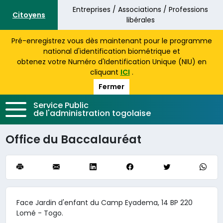
Aller au contenu principal
Entreprises / Associations / Professions
Citoyens
libérales
Pré-enregistrez vous dès maintenant pour le programme
national d'identification biométrique et
obtenez votre Numéro d'Identification Unique (NIU) en
cliquant
ICI
.
Fermer
Service Public
de l'administration togolaise
Office du Baccalauréat
Face Jardin d'enfant du Camp Eyadema, 14 BP 220
Lomé - Togo.