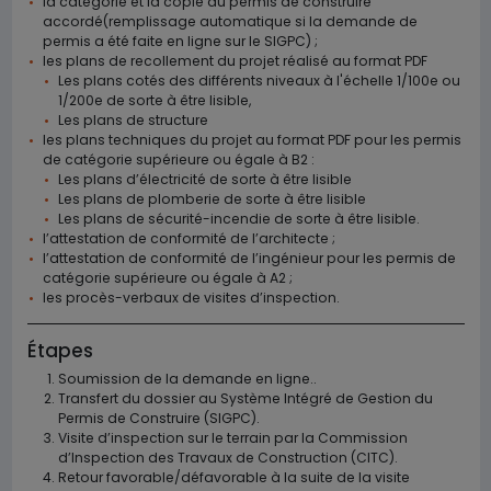
la catégorie et la copie du permis de construire
accordé(remplissage automatique si la demande de
permis a été faite en ligne sur le SIGPC) ;
les plans de recollement du projet réalisé au format PDF
Les plans cotés des différents niveaux à l'échelle 1/100e ou
1/200e de sorte à être lisible,
Les plans de structure
les plans techniques du projet au format PDF pour les permis
de catégorie supérieure ou égale à B2 :
Les plans d’électricité de sorte à être lisible
Les plans de plomberie de sorte à être lisible
Les plans de sécurité-incendie de sorte à être lisible.
l’attestation de conformité de l’architecte ;
l’attestation de conformité de l’ingénieur pour les permis de
catégorie supérieure ou égale à A2 ;
les procès-verbaux de visites d’inspection.
Étapes
Soumission de la demande en ligne..
Transfert du dossier au Système Intégré de Gestion du
Permis de Construire (SIGPC).
Visite d’inspection sur le terrain par la Commission
d’Inspection des Travaux de Construction (CITC).
Retour favorable/défavorable à la suite de la visite