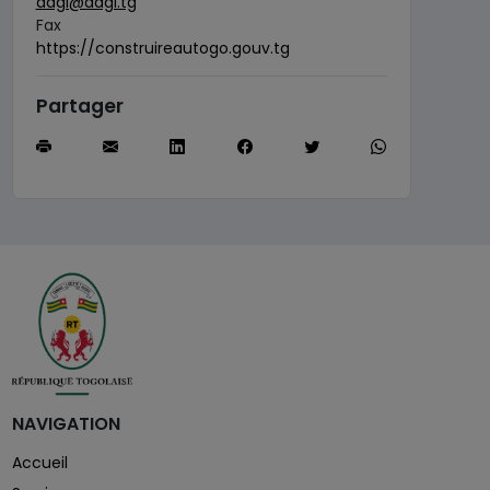
dagl@dagl.tg
Fax
https://construireautogo.gouv.tg
Partager
NAVIGATION
Accueil