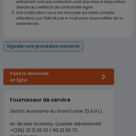
entrainant soit une correction, soit une mise à disposition
directe du certificat de conformité signé.
Une notification vous est envoyée sur votre compte
utilisateur, par SMS et par e-mail pour vous notifier de la
visite terrain.
Signaler une procédure inexacte
Faire la demande
en ligne
Fournisseur de service
District Autonome du Grand Lomé (D.A.G.L)
Av. Nicolas Grunitzky, Quartier Administratif
+(228) 22 21 26 20 / 90 22 82 72