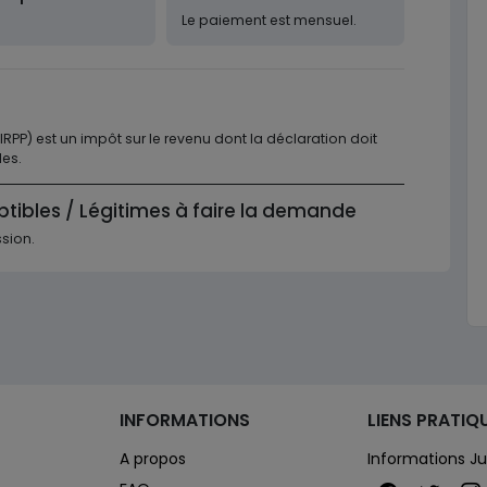
Le paiement est mensuel.
RPP) est un impôt sur le revenu dont la déclaration doit
les.
ptibles / Légitimes à faire la demande
sion.
INFORMATIONS
LIENS PRATIQ
A propos
Informations Ju