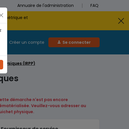
Annuaire de l'administration
FAQ
biométrique et
z
Créer un compte
Se connecter
 Physiques (IRPP)
iques
ette démarche n'est pas encore
ématérialisée. Veuillez-vous adresser au
uichet physique.