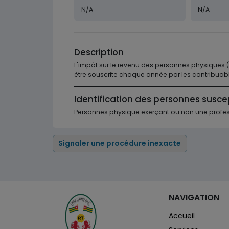
N/A
N/A
Description
L'impôt sur le revenu des personnes physiques (I
être souscrite chaque année par les contribuab
Identification des personnes susce
Personnes physique exerçant ou non une profes
Signaler une procédure inexacte
NAVIGATION
Accueil