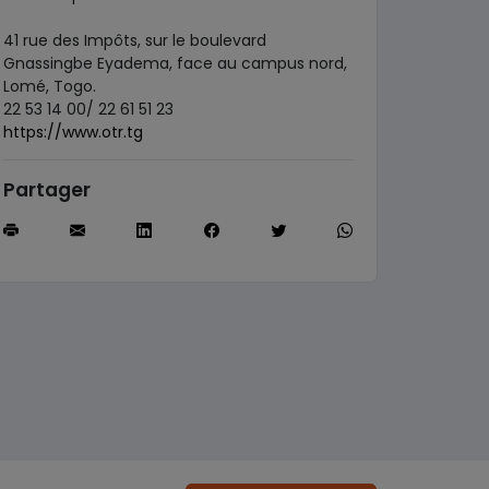
41 rue des Impôts, sur le boulevard
Gnassingbe Eyadema, face au campus nord,
Lomé, Togo.
22 53 14 00/ 22 61 51 23
https://www.otr.tg
Partager