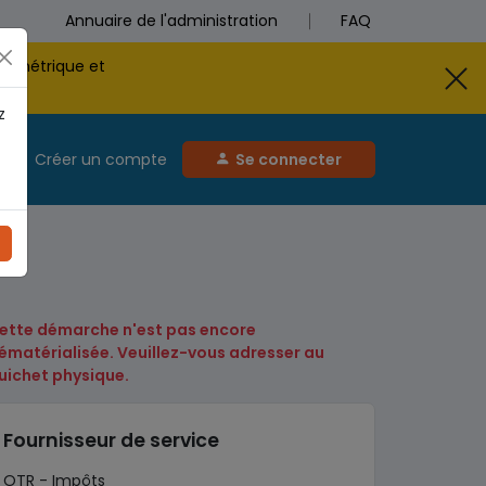
Annuaire de l'administration
FAQ
biométrique et
z
Créer un compte
Se connecter
)
ette démarche n'est pas encore
ématérialisée. Veuillez-vous adresser au
uichet physique.
Fournisseur de service
OTR - Impôts