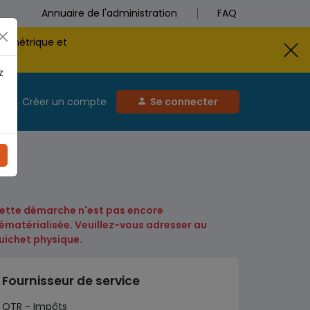
Annuaire de l'administration
FAQ
biométrique et
z
Créer un compte
Se connecter
ette démarche n'est pas encore
ématérialisée. Veuillez-vous adresser au
uichet physique.
Fournisseur de service
OTR - Impôts