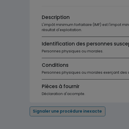
Description
L'impôt minimum forfaitaire (IMF) est l'impot min
résultat d'exploitation.
Identification des personnes susce
Personnes physiques ou morales.
Conditions
Personnes physiques ou morales exerçant des ac
Pièces à fournir
Déclaration d'acompte.
Signaler une procédure inexacte