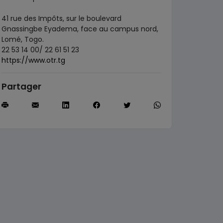
41 rue des Impôts, sur le boulevard
Gnassingbe Eyadema, face au campus nord,
Lomé, Togo.
22 53 14 00/ 22 61 51 23
https://www.otr.tg
Partager