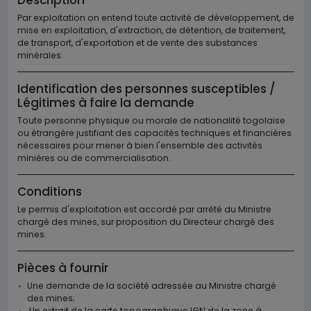
Description
Par exploitation on entend toute activité de développement, de
mise en exploitation, d'extraction, de détention, de traitement,
de transport, d'exportation et de vente des substances
minérales.
Identification des personnes susceptibles /
Légitimes à faire la demande
Toute personne physique ou morale de nationalité togolaise
ou étrangère justifiant des capacités techniques et financières
nécessaires pour mener à bien l'ensemble des activités
minières ou de commercialisation.
Conditions
Le permis d'exploitation est accordé par arrêté du Ministre
chargé des mines, sur proposition du Directeur chargé des
mines.
Pièces à fournir
Une demande de la société adressée au Ministre chargé
des mines;
Un extrait de la carte topographique IGN de la zone à