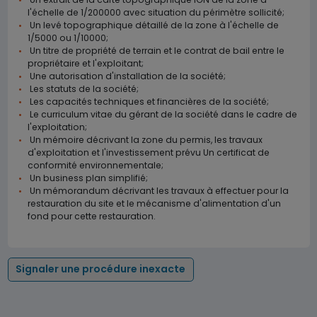
l'échelle de 1/200000 avec situation du périmètre sollicité;
Un levé topographique détaillé de la zone à l'échelle de
1/5000 ou 1/10000;
Un titre de propriété de terrain et le contrat de bail entre le
propriétaire et l'exploitant;
Une autorisation d'installation de la société;
Les statuts de la société;
Les capacités techniques et financières de la société;
Le curriculum vitae du gérant de la société dans le cadre de
l'exploitation;
Un mémoire décrivant la zone du permis, les travaux
d'exploitation et l'investissement prévu Un certificat de
conformité environnementale;
Un business plan simplifié;
Un mémorandum décrivant les travaux à effectuer pour la
restauration du site et le mécanisme d'alimentation d'un
fond pour cette restauration.
Signaler une procédure inexacte