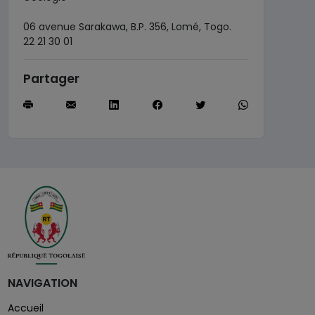
06 avenue Sarakawa, B.P. 356, Lomé, Togo.
22 21 30 01
Partager
NAVIGATION
Accueil