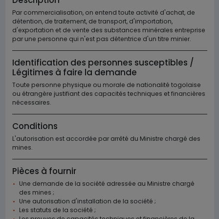
Description
Par commercialisation, on entend toute activité d'achat, de
détention, de traitement, de transport, d'importation,
d'exportation et de vente des substances minérales entreprise
par une personne qui n'est pas détentrice d'un titre minier.
Identification des personnes susceptibles /
Légitimes à faire la demande
Toute personne physique ou morale de nationalité togolaise
ou étrangère justifiant des capacités techniques et financières
nécessaires.
Conditions
L'autorisation est accordée par arrêté du Ministre chargé des
mines.
Pièces à fournir
Une demande de la société adressée au Ministre chargé
des mines ;
Une autorisation d'installation de la société ;
Les statuts de la société ;
Les preuves de capacités techniques et financières de la