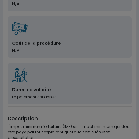
N/A
Coût de la procédure
N/A
Durée de validité
Le paiement est annuel
Description
L'impôt minimum forfaitaire (IMF) est l'impot minimum qui doit
être payé par tout exploitant quel que soit le résultat
d'exploitation.