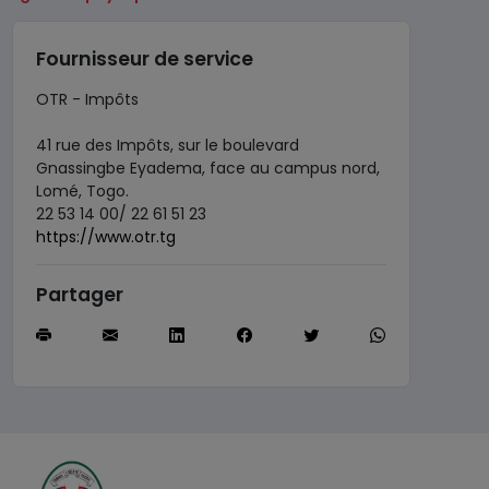
Fournisseur de service
OTR - Impôts
41 rue des Impôts, sur le boulevard
Gnassingbe Eyadema, face au campus nord,
Lomé, Togo.
22 53 14 00/ 22 61 51 23
https://www.otr.tg
Partager