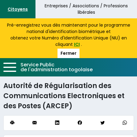
Aller au contenu principal
Entreprises / Associations / Professions
Citoyens
libérales
Pré-enregistrez vous dès maintenant pour le programme
national d'identification biométrique et
obtenez votre Numéro d'Identification Unique (NIU) en
cliquant
ICI
.
Fermer
Service Public
de l'administration togolaise
Autorité de Régularisation des
Communications Electroniques et
des Postes (ARCEP)