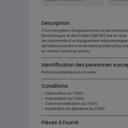
Description
L'homologation d'équipements ou de terminaux
Electroniques et des Postes (ARCEP), est un acte
de conformité d'un équipement radioélectrique 
de faible puissance et de faible portée et/ou r
un réseau ouvert au public.
Identification des personnes susce
Personne physique ou morale.
Conditions
Fabrication au TOGO ;
Importation au TOGO ;
Commercialisation au TOGO ;
Installation et utilisation au TOGO.
Pièces à fournir