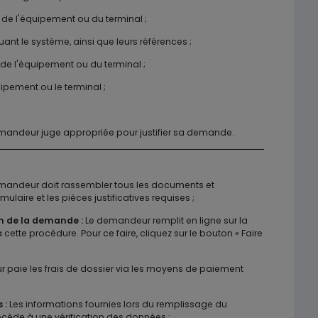
 de l'équipement ou du terminal ;
ant le système, ainsi que leurs références ;
on de l'équipement ou du terminal ;
uipement ou le terminal ;
mandeur juge appropriée pour justifier sa demande.
mandeur doit rassembler tous les documents et
ulaire et les pièces justificatives requises ;
n de la demande :
Le demandeur remplit en ligne sur la
cette procédure. Pour ce faire, cliquez sur le bouton « Faire
paie les frais de dossier via les moyens de paiement
 :
Les informations fournies lors du remplissage du
ocède à une vérification des données ;