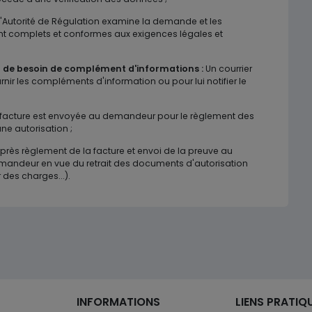
'Autorité de Régulation examine la demande et les
nt complets et conformes aux exigences légales et
ou de besoin de complément d'informations :
Un courrier
ir les compléments d'information ou pour lui notifier le
facture est envoyée au demandeur pour le règlement des
ne autorisation ;
près règlement de la facture et envoi de la preuve au
emandeur en vue du retrait des documents d'autorisation
 des charges...).
INFORMATIONS
LIENS PRATIQ