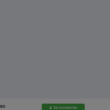
UES
Se connecter