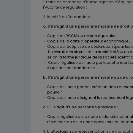
1
. Lettre de demande d'homologation d'équipem
l'Autorité de régulation ;
2. Identité du Demandeur ;
a. S'il s'agit d'une personne morale de droit pr
Copie du RCCM ou de son équivalent ;
Copie de la carte d'opérateur économique ;
Copie du récépissé de déclaration (pour les a
Un extrait des statuts de la société et/ou un
selon la forme juridique de la société, identifia
Copie légalisée de l'acte par lequel le représ
s'agit de son mandataire.
b.
S'il s'agit d'une personne morale ou de droi
Copie de l'acte portant création de la person
pouvoir ;
Copie de l'acte désignant le représentant léga
c.
S'il s'agit d'une personne physique :
Copie légalisée de la carte d'identité nationa
résidence ou de la carte consulaire du dema
3. L' attestation de représentation et le mandat s'