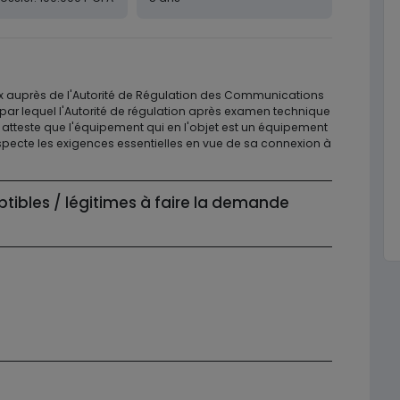
 auprès de l'Autorité de Régulation des Communications
 par lequel l'Autorité de régulation après examen technique
atteste que l'équipement qui en l'objet est un équipement
especte les exigences essentielles en vue de sa connexion à
ptibles / légitimes à faire la demande