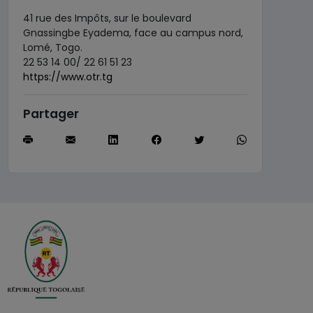
41 rue des Impôts, sur le boulevard
Gnassingbe Eyadema, face au campus nord,
Lomé, Togo.
22 53 14 00/ 22 61 51 23
https://www.otr.tg
Partager