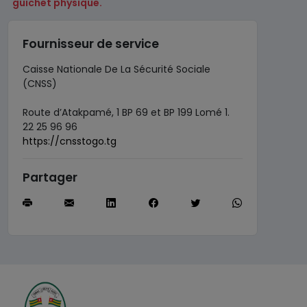
guichet physique.
Fournisseur de service
Caisse Nationale De La Sécurité Sociale
(CNSS)
Route d’Atakpamé, 1 BP 69 et BP 199 Lomé 1.
22 25 96 96
https://cnsstogo.tg
Partager