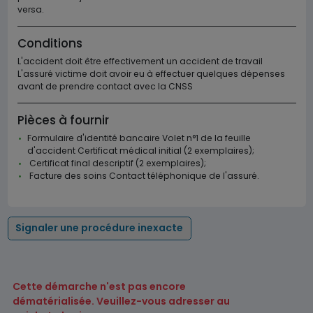
versa.
Conditions
L'accident doit être effectivement un accident de travail
L'assuré victime doit avoir eu à effectuer quelques dépenses
avant de prendre contact avec la CNSS
Pièces à fournir
Formulaire d'identité bancaire Volet n°1 de la feuille
d'accident Certificat médical initial (2 exemplaires);
Certificat final descriptif (2 exemplaires);
Facture des soins Contact téléphonique de l'assuré.
Signaler une procédure inexacte
Cette démarche n'est pas encore
dématérialisée. Veuillez-vous adresser au