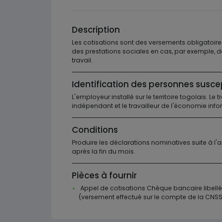
Description
Les cotisations sont des versements obligatoire
des prestations sociales en cas, par exemple, 
travail.
Identification des personnes susce
L'employeur installé sur le territoire togolais. Le 
indépendant et le travailleur de l'économie info
Conditions
Produire les déclarations nominatives suite à l'
après la fin du mois.
Pièces à fournir
Appel de cotisations Chèque bancaire libell
(versement effectué sur le compte de la CNSS