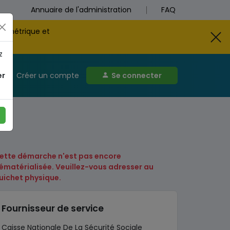
Annuaire de l'administration
FAQ
biométrique et
z
er
Créer un compte
Se connecter
ette démarche n'est pas encore
ématérialisée. Veuillez-vous adresser au
uichet physique.
Fournisseur de service
Caisse Nationale De La Sécurité Sociale