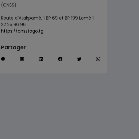
(CNSS)
Route d’Atakpamé, 1 BP 69 et BP 199 Lomé 1.
22 25 96 96
https://cnsstogo.tg
Partager