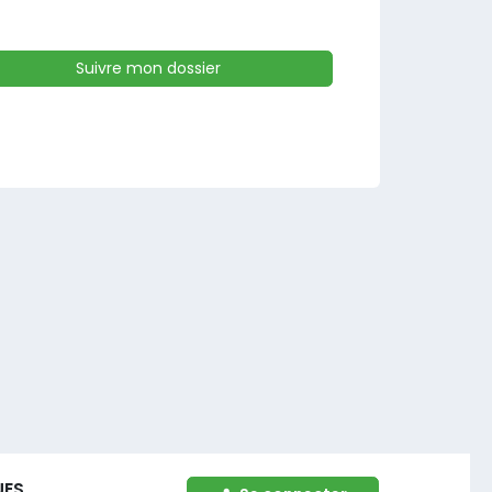
Suivre mon dossier
UES