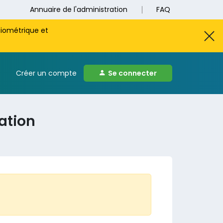
Annuaire de l'administration
FAQ
biométrique et
Créer un compte
Se connecter
ation