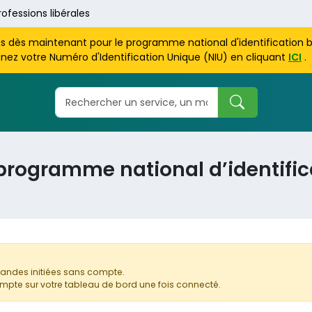
rofessions libérales
us dès maintenant pour le programme national d'identification 
nez votre Numéro d'Identification Unique (NIU) en cliquant
ICI
.
programme national d’identific
ndes initiées sans compte.
mpte sur votre tableau de bord une fois connecté.